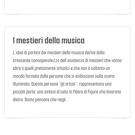
I mestieri della musica
L’idea di parlare dei mestieri della musica deriva dalla
crescente consapevolezza dell’esistenza di mestieri che vanno
oltre a quelli prettamente artistici e che non è soltanto un
mondo formato dalle persone che si esibiscono sulla scena
illuminata. Queste persone “gli artisti”, rappresentano una
piccola parte, una sintesi di tutta la filiera di figure che lavorano
dietro. Basta pensare che negli…