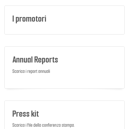
I promotori
Annual Reports
Scarica i report annuali
Press kit
Scarica i file della conferenza stampa.