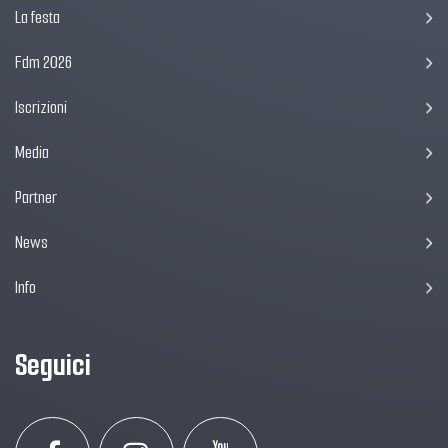
La festa
Fdm 2026
Iscrizioni
Media
Partner
News
Info
Seguici