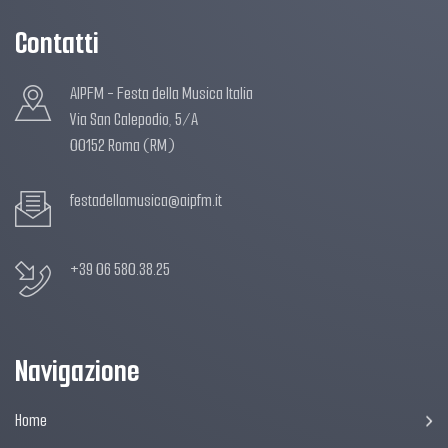
Contatti
AIPFM - Festa della Musica Italia
Via San Calepodio, 5/A
00152 Roma (RM)
festadellamusica@aipfm.it
+39 06 580.38.25
Navigazione
Home