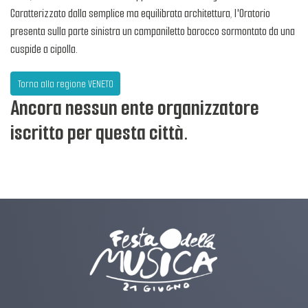
Caratterizzato dalla semplice ma equilibrata architettura, l'Oratorio
presenta sulla parte sinistra un campaniletto barocco sormontato da una
cuspide a cipolla.
Torna alla regione VENETO
Ancora nessun ente organizzatore
iscritto per questa città.