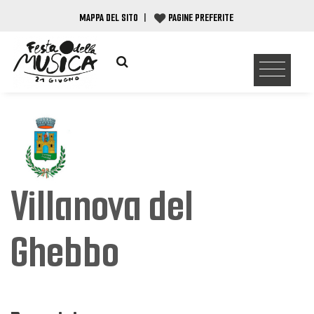
MAPPA DEL SITO
|
PAGINE PREFERITE
Villanova del
Ghebbo