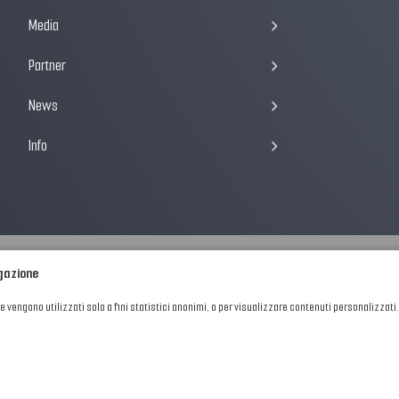
Media
Partner
News
Info
igazione
he vengono utilizzati solo a fini statistici anonimi, o per visualizzare contenuti personalizzati