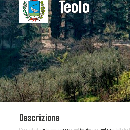
Teolo
Descrizione
L'uomo ha fatto la sua comparsa nel territorio di Teolo sin dal Paleo