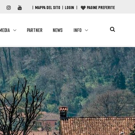
|
MAPPA DEL SITO
|
LOGIN
|
PAGINE PREFERITE
MEDIA
PARTNER
NEWS
INFO