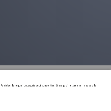
. Puoi decidere quali categorie vuoi consentire. Si prega di notare che, in base alle
Sviluppato da
NewMediaConsulting