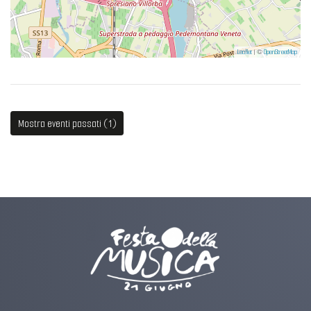
Leaflet
| ©
OpenStreetMap
Mostra eventi passati (1)