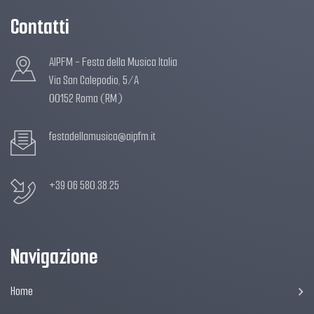
Contatti
AIPFM - Festa della Musica Italia
Via San Calepodio, 5/A
00152 Roma (RM)
festadellamusica@aipfm.it
+39 06 580.38.25
Navigazione
Home