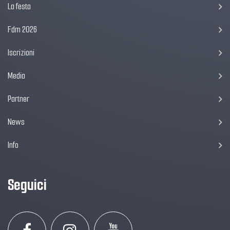
La festa
Fdm 2026
Iscrizioni
Media
Partner
News
Info
Seguici