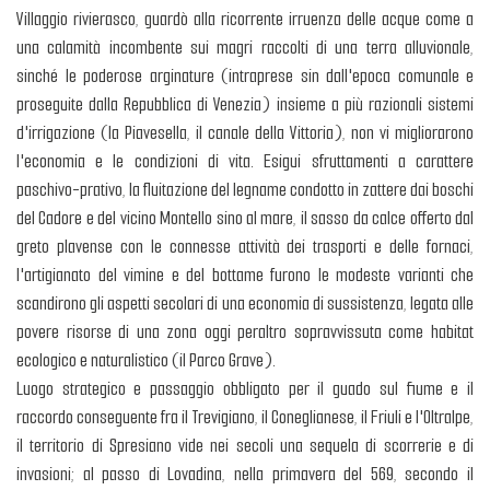
Villaggio rivierasco, guardò alla ricorrente irruenza delle acque come a
una calamità incombente sui magri raccolti di una terra alluvionale,
sinché le poderose arginature (intraprese sin dall'epoca comunale e
proseguite dalla Repubblica di Venezia) insieme a più razionali sistemi
d'irrigazione (la Piavesella, il canale della Vittoria), non vi migliorarono
l'economia e le condizioni di vita. Esigui sfruttamenti a carattere
paschivo-prativo, la fluitazione del legname condotto in zattere dai boschi
del Cadore e del vicino Montello sino al mare, il sasso da calce offerto dal
greto plavense con le connesse attività dei trasporti e delle fornaci,
l'artigianato del vimine e del bottame furono le modeste varianti che
scandirono gli aspetti secolari di una economia di sussistenza, legata alle
povere risorse di una zona oggi peraltro sopravvissuta come habitat
ecologico e naturalistico (il Parco Grave).
Luogo strategico e passaggio obbligato per il guado sul fiume e il
raccordo conseguente fra il Trevigiano, il Coneglianese, il Friuli e l'Oltralpe,
il territorio di Spresiano vide nei secoli una sequela di scorrerie e di
invasioni; al passo di Lovadina, nella primavera del 569, secondo il