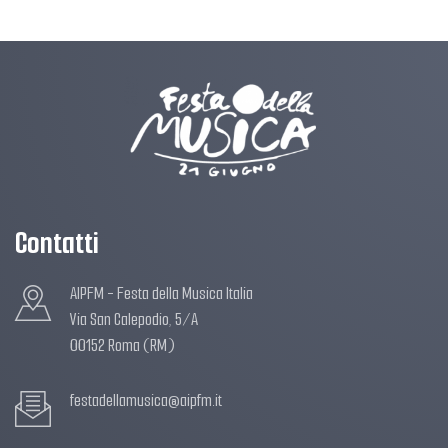
Contatti
AIPFM - Festa della Musica Italia
Via San Calepodio, 5/A
00152 Roma (RM)
festadellamusica@aipfm.it