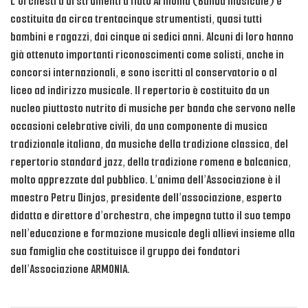
L’Orchestra di strumenti a fiato Armonia (Banda musicale) è
costituita da circa trentacinque strumentisti, quasi tutti
bambini e ragazzi, dai cinque ai sedici anni. Alcuni di loro hanno
già ottenuto importanti riconoscimenti come solisti, anche in
concorsi internazionali, e sono iscritti al conservatorio o al
liceo ad indirizzo musicale. Il repertorio è costituito da un
nucleo piuttosto nutrito di musiche per banda che servono nelle
occasioni celebrative civili, da una componente di musica
tradizionale italiana, da musiche della tradizione classica, del
repertorio standard jazz, della tradizione romena e balcanica,
molto apprezzate dal pubblico. L’anima dell’Associazione è il
maestro Petru Dinjos, presidente dell’associazione, esperto
didatta e direttore d’orchestra, che impegna tutto il suo tempo
nell’educazione e formazione musicale degli allievi insieme alla
sua famiglia che costituisce il gruppo dei fondatori
dell’Associazione ARMONIA.