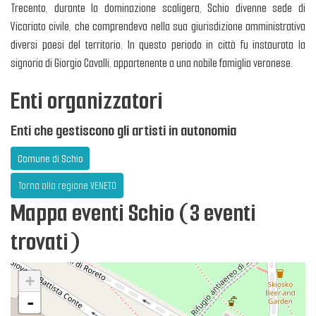
Trecento, durante la dominazione scaligera, Schio divenne sede di
Vicariato civile, che comprendeva nella sua giurisdizione amministrativa
diversi paesi del territorio. In questo periodo in città fu instaurata la
signoria di Giorgio Cavalli, appartenente a una nobile famiglia veronese.
Enti organizzatori
Enti che gestiscono gli artisti in autonomia
Comune di Schio
Torna alla regione VENETO
Mappa eventi Schio (3 eventi
trovati)
+
-