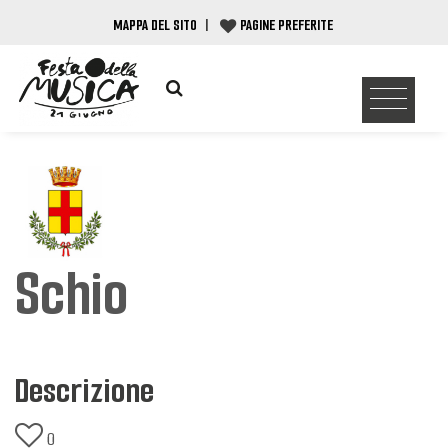
MAPPA DEL SITO
|
PAGINE PREFERITE
Schio
Descrizione
0