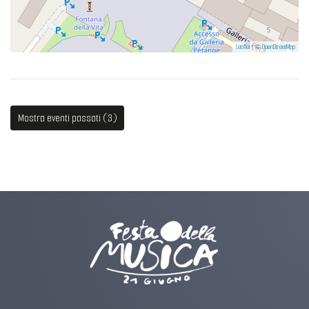
Leaflet
| ©
OpenStreetMap
Mostra eventi passati (3)