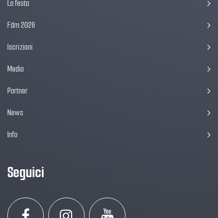
La festa
Fdm 2026
Iscrizioni
Media
Partner
News
Info
Seguici