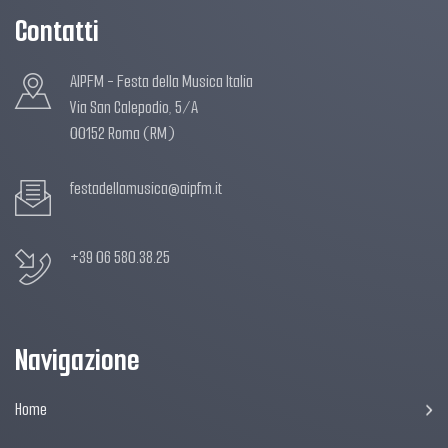
Contatti
AIPFM - Festa della Musica Italia
Via San Calepodio, 5/A
00152 Roma (RM)
festadellamusica@aipfm.it
+39 06 580.38.25
Navigazione
Home