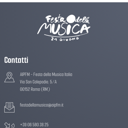
Contatti
AIPFM - Festa della Musica Italia
Via San Calepodio, 5/A
00152 Roma (RM)
festadellamusica@aipfm.it
+39 06 580.38.25