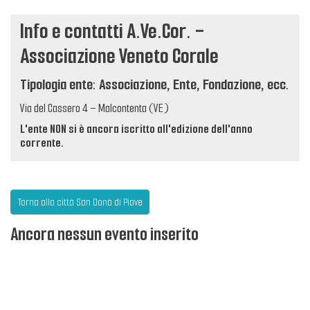
Info e contatti A.Ve.Cor. -
Associazione Veneto Corale
Tipologia ente: Associazione, Ente, Fondazione, ecc.
Via del Cassero 4 – Malcontenta (VE)
L'ente NON si è ancora iscritto all'edizione dell'anno
corrente.
Torna alla città San Donà di Piave
Ancora nessun evento inserito