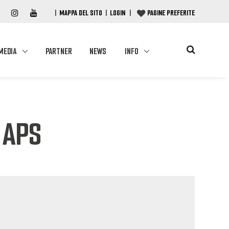
|
MAPPA DEL SITO
|
LOGIN
|
PAGINE PREFERITE
MEDIA
PARTNER
NEWS
INFO
 APS