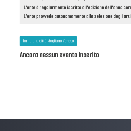
L'ente è regolarmente iscritto all'edizione dell'anno cor
L'ente provvede autonomamente alla selezione degli artis
Torna alla città Mogliano Veneto
Ancora nessun evento inserito