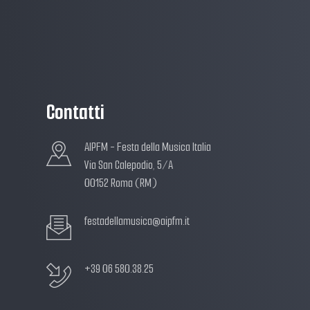
Contatti
AIPFM - Festa della Musica Italia
Via San Calepodio, 5/A
00152 Roma (RM)
festadellamusica@aipfm.it
+39 06 580.38.25