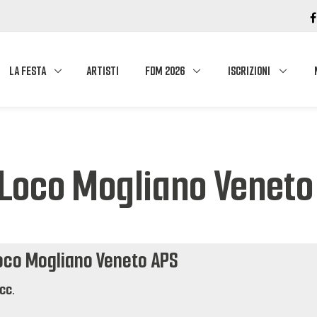
LA FESTA
ARTISTI
FDM 2026
ISCRIZIONI
Loco Mogliano Veneto
Loco Mogliano Veneto APS
cc.