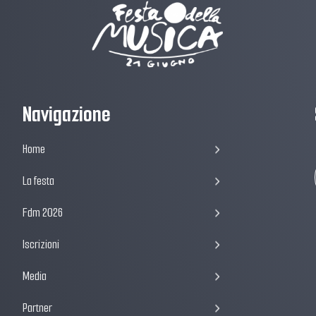
Navigazione
Home
La festa
Fdm 2026
Iscrizioni
Media
Partner