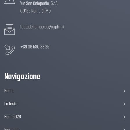
Via San Calepodio, 5/A
00152 Roma (RM)
festadellamusica@aipfm.it
+39 06 580.38.25
Navigazione
Home
La festa
Fdm 2026
Iscrizioni