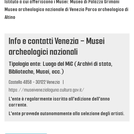
Istituto a cui afferiscono i Musei: Museo di Palazzo Grimani
Museo archeologico nazionale di Venezia Parco archeologico di
Altino
Info e contatti Venezia - Musei
archeologici nazionali
Tipologia ente: Luogo del MiC (Archivi di stato,
Biblioteche, Musei, ecc.)
Castello 4858 - 30122 Venezia
|
https://museivenezialaguna.cultura.gov.it/
L'ente è regolarmente iscritto all'edizione dell'anno
corrente.
L'ente provvede autonomamente alla selezione degli artisti.