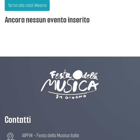
Torna alla città Mestre
Ancora nessun evento inserito
Contatti
AIPFM - Festa della Musica Italia