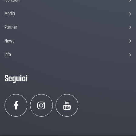
Media
Partner
News
Info
Seguici