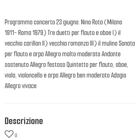
Programma concerto 23 giugno: Nino Rota (Milano
1911- Roma 1979) Tre duetti per flauto e oboe I) il
vecchio carillon II) vecchia romanza III) il mulino Sonata
per flauto e arpa Allegro molto moderato Andante
sostenuto Allegro festoso Quintetto per flauto, oboe,
viola, violoncello e arpa Allegro ben moderato Adagio
Allegro vivace
Descrizione
0