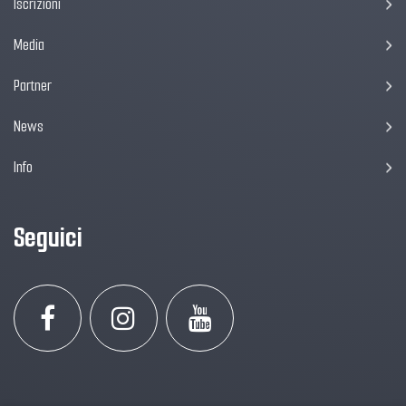
Iscrizioni
Media
Partner
News
Info
Seguici