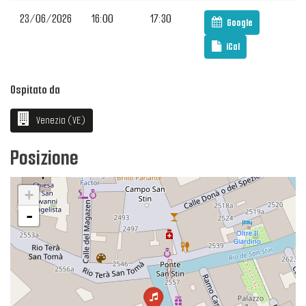
23/06/2026
16:00
17:30
Google
iCal
Ospitato da
Venezia (VE)
Posizione
+
-