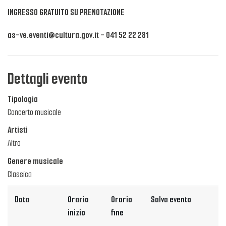
INGRESSO GRATUITO SU PRENOTAZIONE
as-ve.eventi@cultura.gov.it - 041 52 22 281
Dettagli evento
Tipologia
Concerto musicale
Artisti
Altro
Genere musicale
Classica
Data
Orario
Orario
Salva evento
inizio
fine