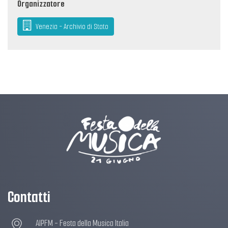
Organizzatore
Venezia - Archivio di Stato
Contatti
AIPFM - Festa della Musica Italia