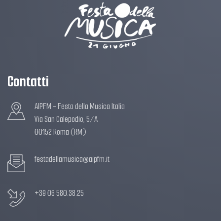
Contatti
AIPFM - Festa della Musica Italia
Via San Calepodio, 5/A
00152 Roma (RM)
festadellamusica@aipfm.it
+39 06 580.38.25