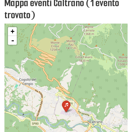
Mappa eventi Caltrano (1 evento
trovato)
+
-