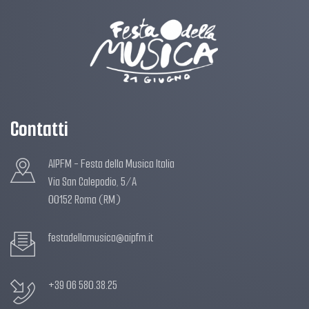
Contatti
AIPFM - Festa della Musica Italia
Via San Calepodio, 5/A
00152 Roma (RM)
festadellamusica@aipfm.it
+39 06 580.38.25