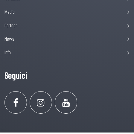
Media
Partner
News
Info
Seguici