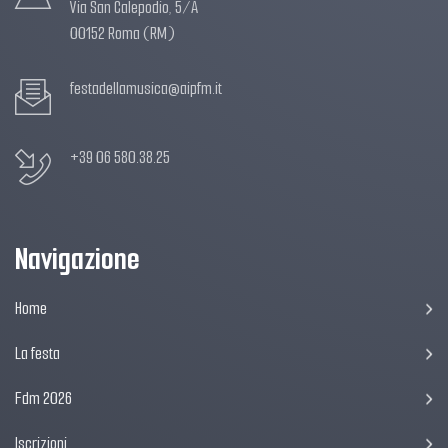
Via San Calepodio, 5/A
00152 Roma (RM)
festadellamusica@aipfm.it
+39 06 580.38.25
Navigazione
Home
La festa
Fdm 2026
Iscrizioni