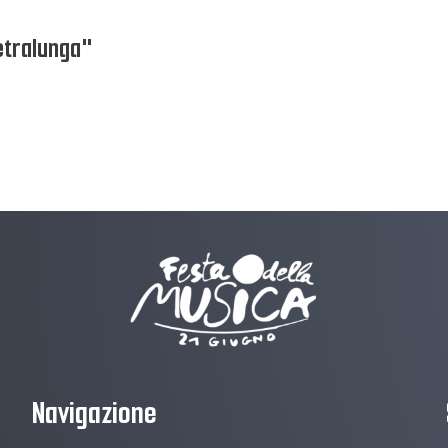
ietralunga"
Navigazione