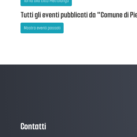
Torna alla città Pietralunga
Tutti gli eventi pubblicati da "Comune di P
Mostra eventi passati
Contatti