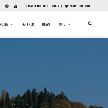
|
MAPPA DEL SITO
|
LOGIN
|
PAGINE PREFERITE
MEDIA
PARTNER
NEWS
INFO