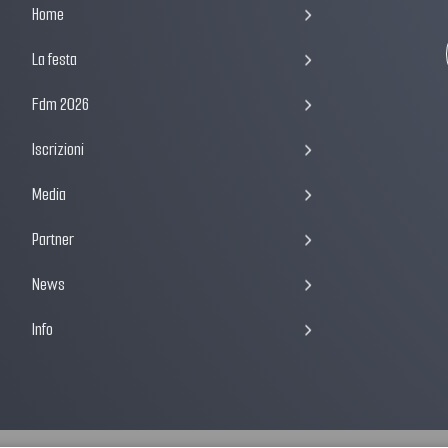
Home
La festa
Fdm 2026
Iscrizioni
Media
Partner
News
Info