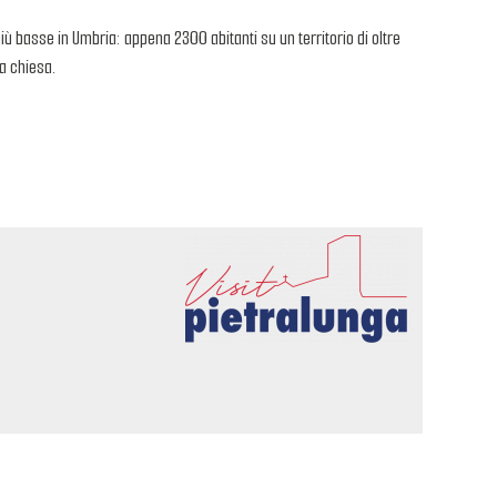
iù basse in Umbria: appena 2300 abitanti su un territorio di oltre
la chiesa.