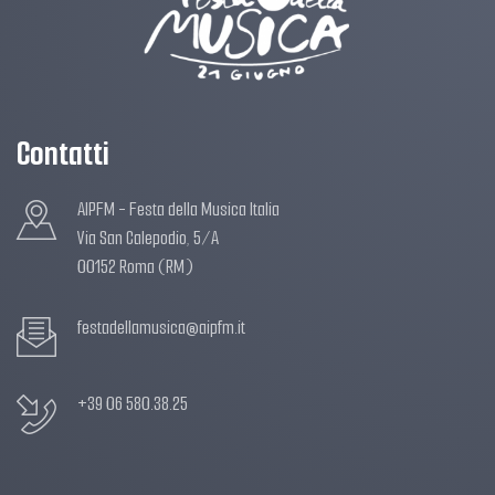
Contatti
AIPFM - Festa della Musica Italia
Via San Calepodio, 5/A
00152 Roma (RM)
festadellamusica@aipfm.it
+39 06 580.38.25