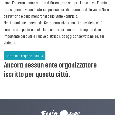
trova l'odierno centro storico di Otricoli, sito sempre lungo la via Flaminia,
che seguirà le vicende storico politico dei Liberi comuni della vicina Narni,
dell'Umbria e della monarchia dello Stato Pontificio.
Negli ultimi due decenni del Settecento iniziarono gli scavi della città
romana che portarono alla luce numerosi e importanti reperti, il più
importante dei quali è il Giove di Otricoli, ad oggi conservato nei Musei
Vaticani.
Torna alla regione UMBRIA
Ancora nessun ente organizzatore
iscritto per questa città.