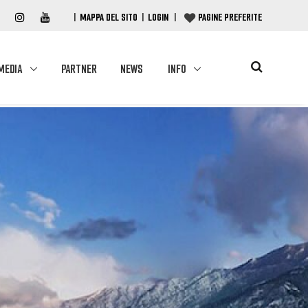
|
MAPPA DEL SITO
|
LOGIN
|
PAGINE PREFERITE
MEDIA
PARTNER
NEWS
INFO