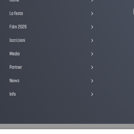
La festa
Fdm 2026
Iscrizioni
Media
Partner
News
Info