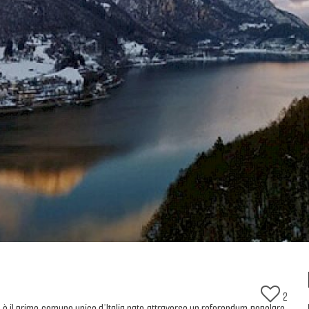
2
ni è il primo comune unico d’Italia nato attraverso un referendum popolare.