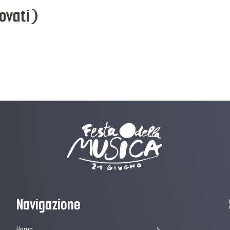
rovati)
Navigazione
Home