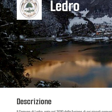
Ledro
Descrizione
Il Comune di Ledro, nato nel 2010 dalla fusione di sei piccoli comu