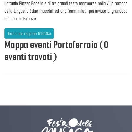
l'attuale Piazza Padella e di tre grandi teste marmoree nella Villa romana
della Linguella (due maschili ed una femminile), poi inviate al granduca
Cosimo I in Firenze.
Torna alla regione TOSCANA
Mappa eventi Portoferraio (0
eventi trovati)