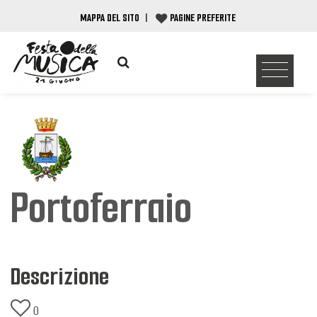
MAPPA DEL SITO
|
PAGINE PREFERITE
Portoferraio
Descrizione
0