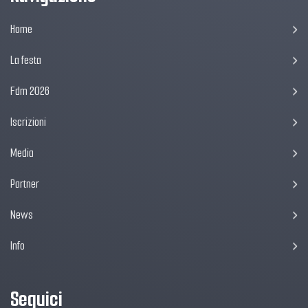
Home
La festa
Fdm 2026
Iscrizioni
Media
Partner
News
Info
Seguici