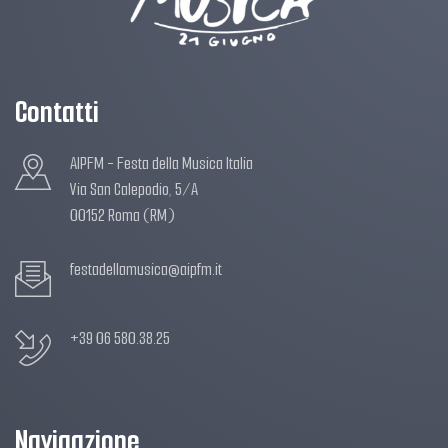
Contatti
AIPFM - Festa della Musica Italia
Via San Calepodio, 5/A
00152 Roma (RM)
festadellamusica@aipfm.it
+39 06 580.38.25
Navigazione