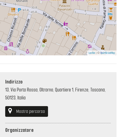
Leaflet
| ©
OpenStreetMap
Indirizzo
13, Via Porta Rossa, Oltrarno, Quartiere 1, Firenze, Toscana,
50123, Italia
Mostra percorso
Organizzatore