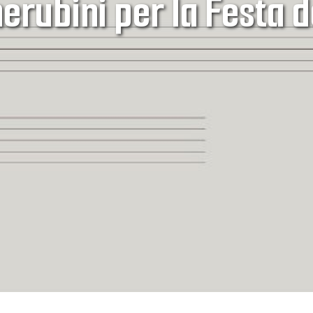
herubini per la Festa 