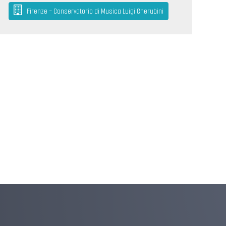
Firenze - Conservatorio di Musica Luigi Cherubini