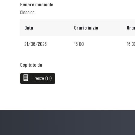
Genere musicale
Classica
Data
Orario inizio
Orar
21/06/2026
15:00
16:3
Ospitato da
Firenze (FI)