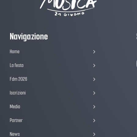
Navigazione
Home
La festa
Fdm 2026
Iscrizioni
Media
Partner
News