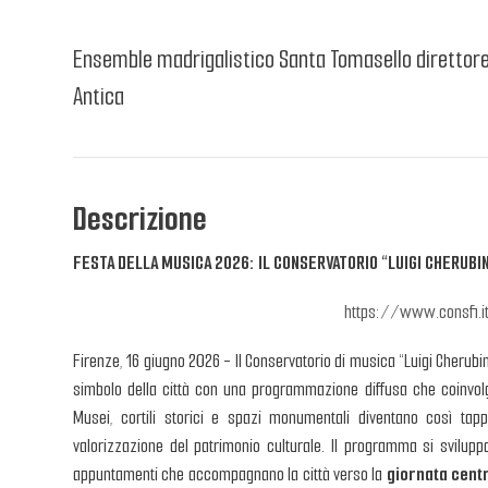
Ensemble madrigalistico Santa Tomasello direttore 
Antica
Descrizione
FESTA DELLA MUSICA 2026: IL CONSERVATORIO “LUIGI CHERUBI
https://www.consfi.i
Firenze, 16 giugno 2026 - Il Conservatorio di musica “Luigi Cherubin
simbolo della città con una programmazione diffusa che coinvol
Musei, cortili storici e spazi monumentali diventano così ta
valorizzazione del patrimonio culturale. Il programma si svilup
appuntamenti che accompagnano la città verso la
giornata cent