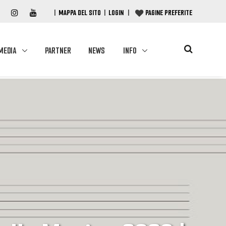
|
MAPPA DEL SITO
|
LOGIN
|
PAGINE PREFERITE
MEDIA
PARTNER
NEWS
INFO