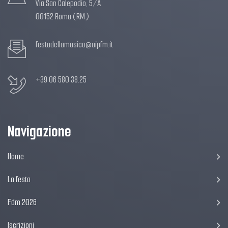
Via San Calepodio, 5/A
00152 Roma (RM)
festadellamusica@aipfm.it
+39 06 580.38.25
Navigazione
Home
La festa
Fdm 2026
Iscrizioni