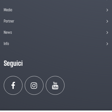
Media
Partner
News
Info
Seguici