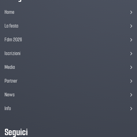
Home
La festa
Fdm 2026
Iscrizioni
Media
Partner
News
Info
Seguici