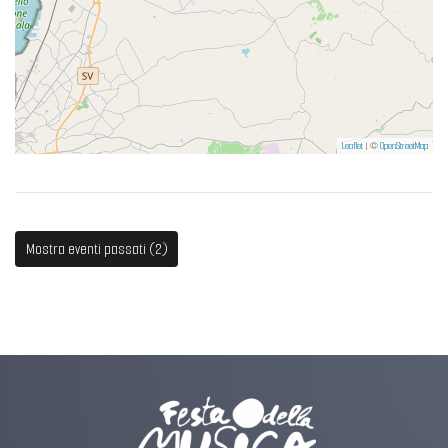
Leaflet
| ©
OpenStreetMap
Mostra eventi passati (2)