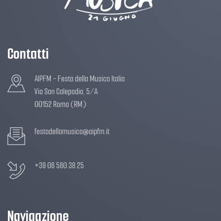
Contatti
AIPFM - Festa della Musica Italia
Via San Calepodio, 5/A
00152 Roma (RM)
festadellamusica@aipfm.it
+39 06 580.38.25
Navigazione