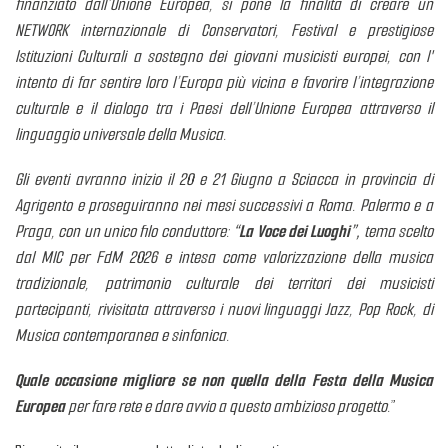
finanziato dall’Unione Europea, si pone la finalità di creare un
NETWORK internazionale di Conservatori, Festival e prestigiose
Istituzioni Culturali a sostegno dei giovani musicisti europei, con l'
intento di far sentire loro l’Europa più vicina e favorire l’integrazione
culturale e il dialogo tra i Paesi dell’Unione Europea attraverso il
linguaggio universale della Musica.
Gli eventi avranno inizio il 20 e 21 Giugno a Sciacca in provincia di
Agrigento e proseguiranno nei mesi successivi a Roma. Palermo e a
Praga, con un unico filo conduttore:
“La Voce dei Luoghi”,
tema scelto
dal MIC per FdM 2026 e intesa come valorizzazione della musica
tradizionale, patrimonio culturale dei territori dei musicisti
partecipanti, rivisitata attraverso i nuovi linguaggi Jazz, Pop Rock, di
Musica contemporanea e sinfonica.
Quale occasione migliore se non quella della Festa della Musica
Europea
per fare rete e dare avvio a questo ambizioso progetto.
”