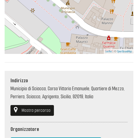
Leaflet
| ©
OpenStreetMap
Indirizzo
Municipio di Sciacca, Corso Vittorio Emanuele, Quartiere di Mezzo,
Perriera, Sciacca, Agrigento, Sicilia, 92019, Italia
Mostra percorso
Organizzatore