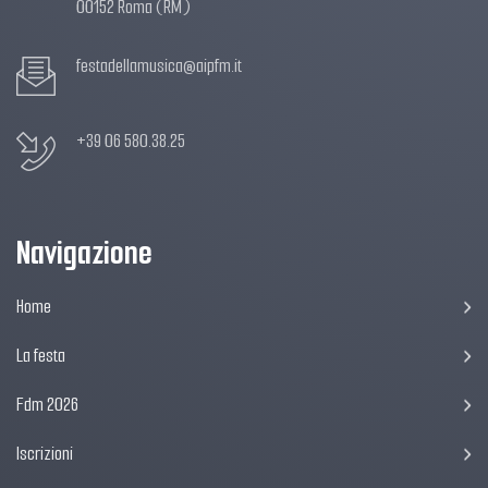
00152 Roma (RM)
festadellamusica@aipfm.it
+39 06 580.38.25
Navigazione
Home
La festa
Fdm 2026
Iscrizioni