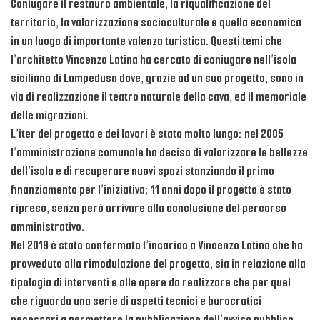
Coniugare il restauro ambientale, la riqualificazione del
territorio, la valorizzazione socioculturale e quella economica
in un luogo di importante valenza turistica. Questi temi che
l’architetto Vincenzo Latina ha cercato di coniugare nell’isola
siciliana di Lampedusa dove, grazie ad un suo progetto, sono in
via di realizzazione il teatro naturale della cava, ed il memoriale
delle migrazioni.
L’iter del progetto e dei lavori è stato molto lungo: nel 2005
l’amministrazione comunale ha deciso di valorizzare le bellezze
dell’isola e di recuperare nuovi spazi stanziando il primo
finanziamento per l’iniziativa; 11 anni dopo il progetto è stato
ripreso, senza però arrivare alla conclusione del percorso
amministrativo.
Nel 2019 è stato confermato l’incarico a Vincenzo Latina che ha
provveduto alla rimodulazione del progetto, sia in relazione alla
tipologia di interventi e alle opere da realizzare che per quel
che riguarda una serie di aspetti tecnici e burocratici
necessari a permettere la pubblicazione dell’avviso pubblico.