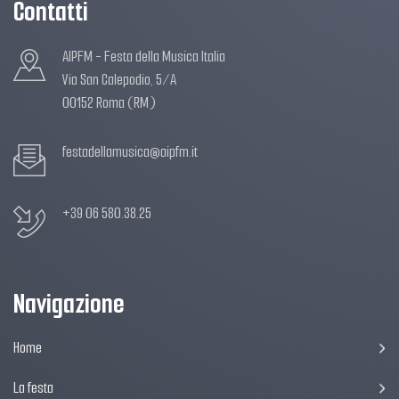
Contatti
AIPFM - Festa della Musica Italia
Via San Calepodio, 5/A
00152 Roma (RM)
festadellamusica@aipfm.it
+39 06 580.38.25
Navigazione
Home
La festa