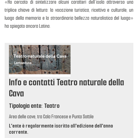
«Ho cercato di sintetizzare alcuni caratteri dell’isola attraverso una
triplice chiave di lettura: la vocazione turistica, ricettiva e culturale, un
luogo della memoria e la straordinaria bellezza naturalistica del luogo»
ha spiegato ancora Latina.
Info e contatti Teatro naturale della
Cava
Tipologia ente: Teatro
Area delle cave, tra Cala Francese e Punta Sottile
L'ente è regolarmente iscritto all'edizione dell'anno
corrente.