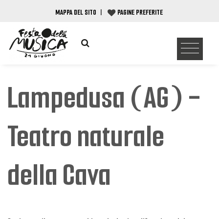
MAPPA DEL SITO
|
PAGINE PREFERITE
Lampedusa (AG) -
Teatro naturale
della Cava