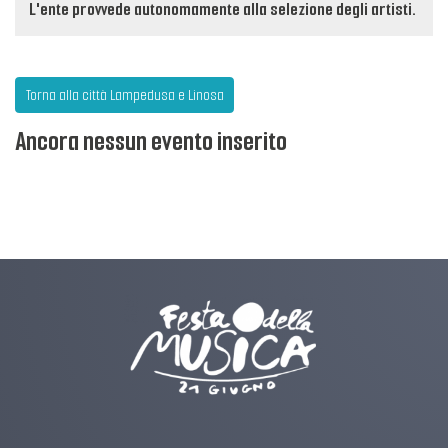
L'ente provvede autonomamente alla selezione degli artisti.
Torna alla città Lampedusa e Linosa
Ancora nessun evento inserito