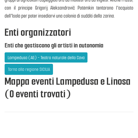
con il principe Grigorij Aleksandrovič Potëmkin tentarono l'acquisto
dell'Isola per poter insediarvi una colonia di sudditi della zarina.
Enti organizzatori
Enti che gestiscono gli artisti in autonomia
Lampedusa (AG) - Teatro naturale della Cava
Torna alla regione SICILIA
Mappa eventi Lampedusa e Linosa
(0 eventi trovati)