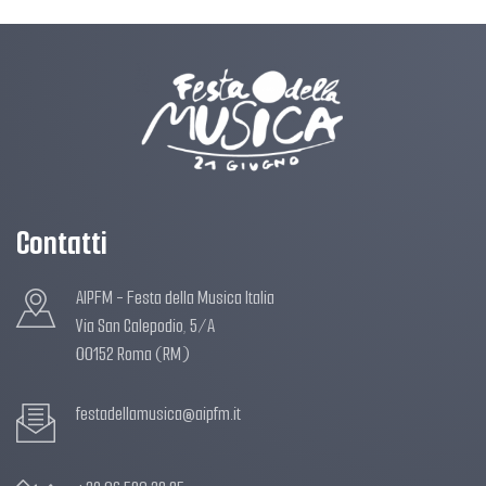
Contatti
AIPFM - Festa della Musica Italia
Via San Calepodio, 5/A
00152 Roma (RM)
festadellamusica@aipfm.it