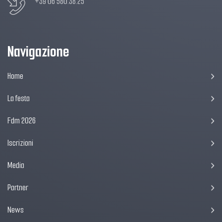
+39 06 580.38.25
Navigazione
Home
La festa
Fdm 2026
Iscrizioni
Media
Partner
News