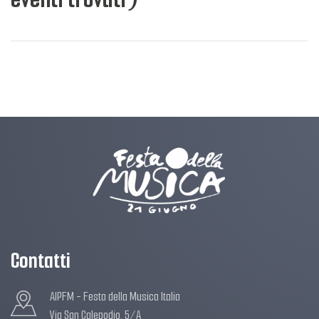
Contatti
AIPFM - Festa della Musica Italia
Via San Calepodio, 5/A