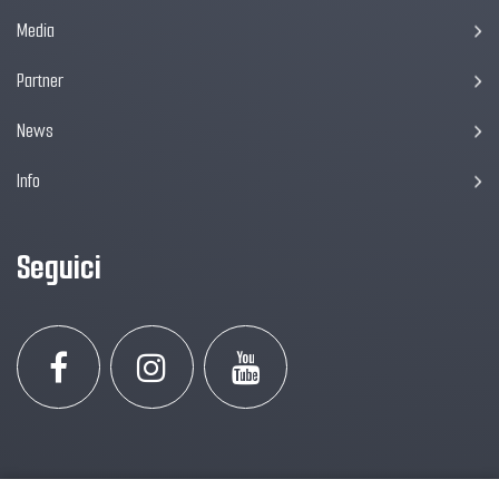
Media
Partner
News
Info
Seguici