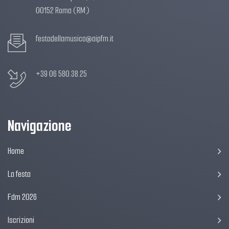
00152 Roma (RM)
festadellamusica@aipfm.it
+39 06 580.38.25
Navigazione
Home
La festa
Fdm 2026
Iscrizioni