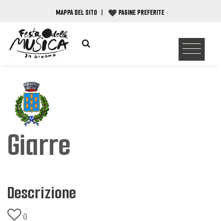
MAPPA DEL SITO
|
PAGINE PREFERITE
Giarre
Descrizione
0