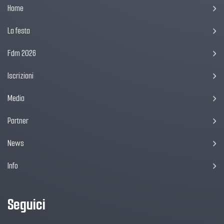
Home
La festa
Fdm 2026
Iscrizioni
Media
Partner
News
Info
Seguici