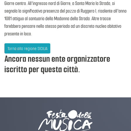
Giarre centro. All'ingresso nord di Giarre, a Santa Maria la Strada, si
segnala la significativa presenza del pozzo di Ruggero I, risalente all'anno
1081 attiguo al santuario della Madonna della Strada. Altre tracce
farebbero pensare nello stesso periodo ad un discreto nucleo abitativo
presente in loco.
Torna alla regione SICILIA
Ancora nessun ente organizzatore
iscritto per questa città.