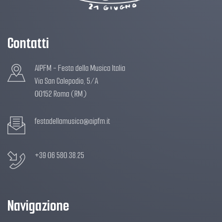
Contatti
AIPFM - Festa della Musica Italia
Via San Calepodio, 5/A
00152 Roma (RM)
festadellamusica@aipfm.it
+39 06 580.38.25
Navigazione