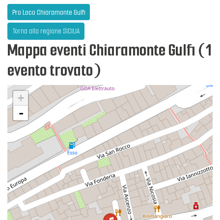
Pro Loco Chiaramonte Gulfi
Torna alla regione SICILIA
Mappa eventi Chiaramonte Gulfi (1
evento trovato)
+
-