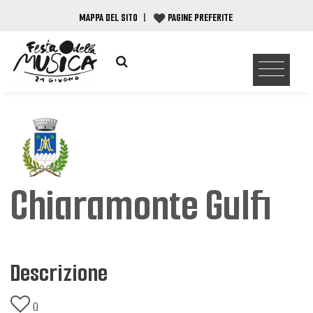
MAPPA DEL SITO
|
PAGINE PREFERITE
Chiaramonte Gulfi
Descrizione
0