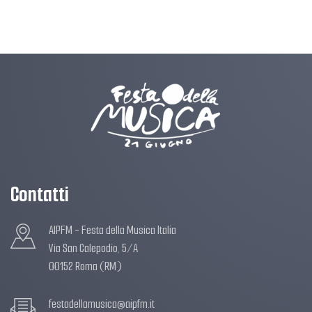
Contatti
AIPFM - Festa della Musica Italia
Via San Calepodio, 5/A
00152 Roma (RM)
festadellamusica@aipfm.it