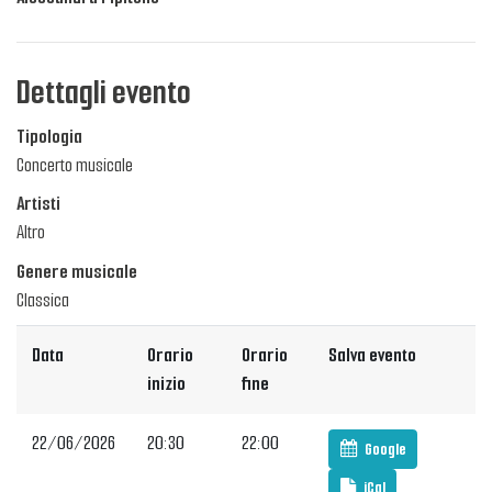
Dettagli evento
Tipologia
Concerto musicale
Artisti
Altro
Genere musicale
Classica
Data
Orario
Orario
Salva evento
inizio
fine
22/06/2026
20:30
22:00
Google
iCal