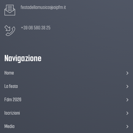
festadellamusica@aipfm.it
+39 06 580.38.25
Navigazione
Home
La festa
Fdm 2026
Iscrizioni
Media