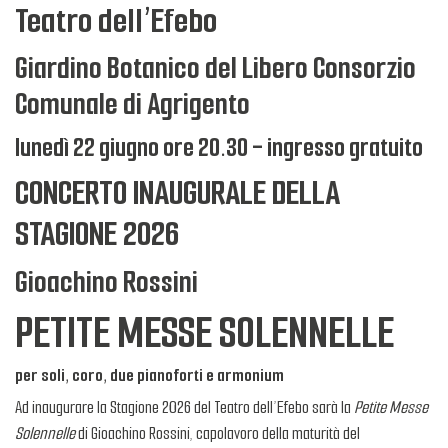
Teatro dell’Efebo
Giardino Botanico del Libero Consorzio
Comunale di Agrigento
lunedì 22 giugno ore 20.30 - ingresso gratuito
CONCERTO INAUGURALE DELLA
STAGIONE 2026
Gioachino Rossini
PETITE MESSE SOLENNELLE
per soli, coro, due pianoforti e armonium
Ad inaugurare la Stagione 2026 del Teatro dell’Efebo sarà la
Petite Messe
Solennelle
di Gioachino Rossini, capolavoro della maturità del