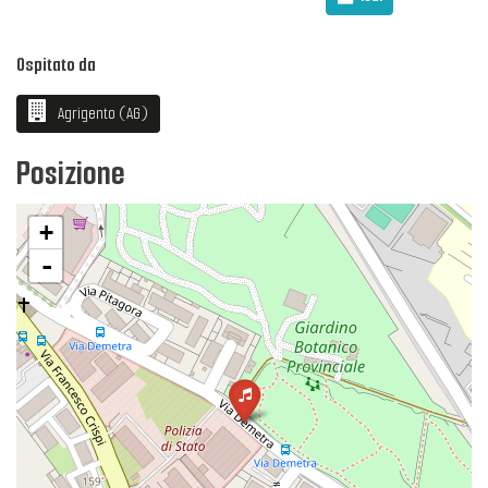
Ospitato da
Agrigento (AG)
Posizione
+
-