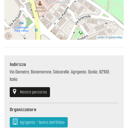
Leaflet
| ©
OpenStreetMap
Indirizzo
Via Demetra, Bonamorone, Calcarelle, Agrigento, Sicilia, 92100,
Italia
Mostra percorso
Organizzatore
Agrigento - Teatro dell'Efebo