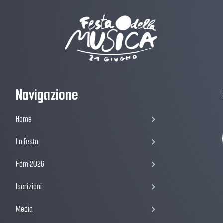
Navigazione
Home
La festa
Fdm 2026
Iscrizioni
Media