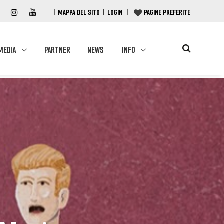
|
MAPPA DEL SITO
|
LOGIN
|
PAGINE PREFERITE
MEDIA
PARTNER
NEWS
INFO