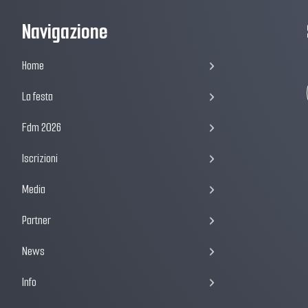
Navigazione
Home
La festa
Fdm 2026
Iscrizioni
Media
Partner
News
Info