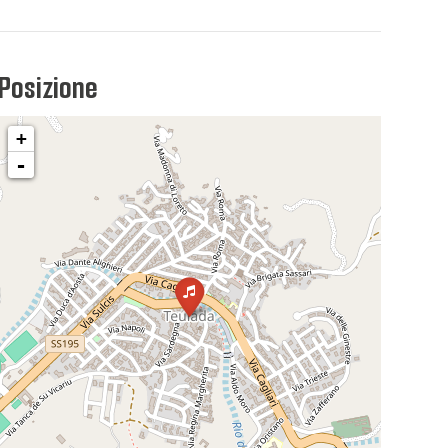
Posizione
+
-