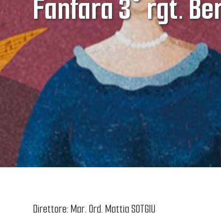
Fanfara 3° rgt. Be
Direttore: Mar. Ord. Mattia SOTGIU