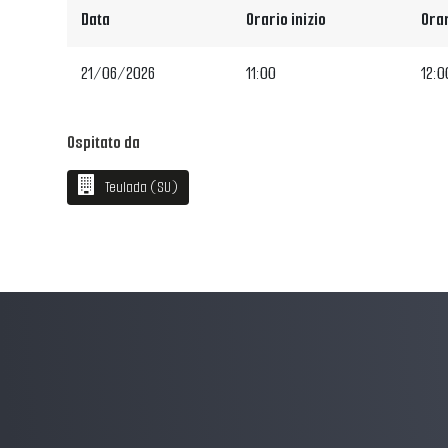
Data
Orario inizio
Orar
21/06/2026
11:00
12:0
Ospitato da
Teulada (SU)