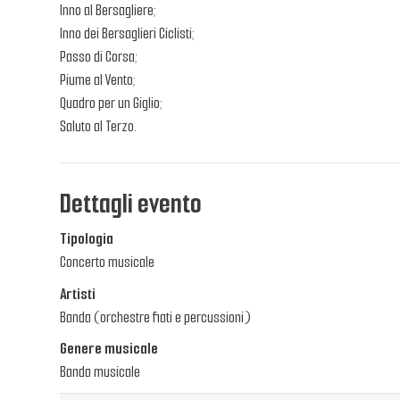
Inno al Bersagliere;
Inno dei Bersaglieri Ciclisti;
Passo di Corsa;
Piume al Vento;
Quadro per un Giglio;
Saluto al Terzo.
Dettagli evento
Tipologia
Concerto musicale
Artisti
Banda (orchestre fiati e percussioni)
Genere musicale
Banda musicale