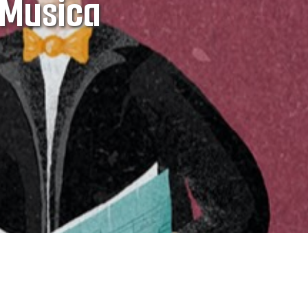
a Musica