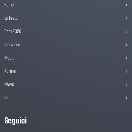
Home
La festa
Fdm 2026
Iscrizioni
Media
Partner
News
Info
Seguici