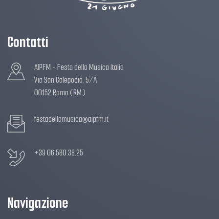
Contatti
AIPFM - Festa della Musica Italia
Via San Calepodio, 5/A
00152 Roma (RM)
festadellamusica@aipfm.it
+39 06 580.38.25
Navigazione