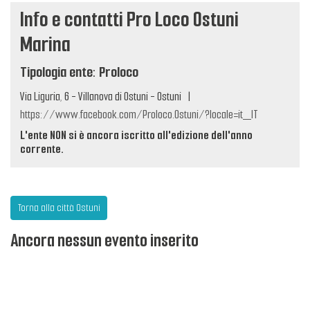
Info e contatti Pro Loco Ostuni
Marina
Tipologia ente: Proloco
Via Liguria, 6 - Villanova di Ostuni - Ostuni
|
https://www.facebook.com/Proloco.Ostuni/?locale=it_IT
L'ente NON si è ancora iscritto all'edizione dell'anno
corrente.
Torna alla città Ostuni
Ancora nessun evento inserito