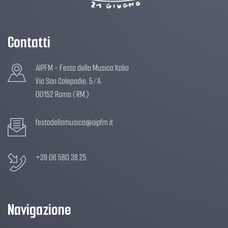
Contatti
AIPFM - Festa della Musica Italia
Via San Calepodio, 5/A
00152 Roma (RM)
festadellamusica@aipfm.it
+39 06 580.38.25
Navigazione