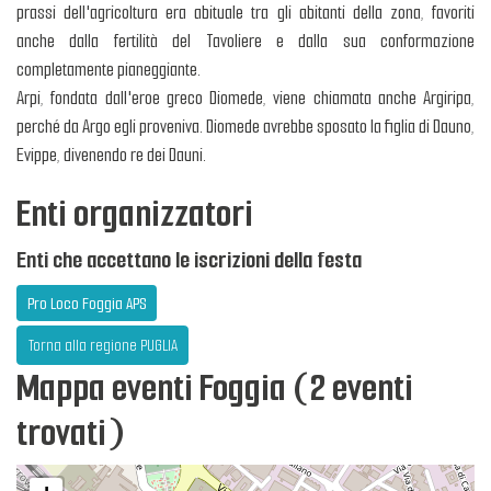
prassi dell'agricoltura era abituale tra gli abitanti della zona, favoriti
anche dalla fertilità del Tavoliere e dalla sua conformazione
completamente pianeggiante.
Arpi, fondata dall'eroe greco Diomede, viene chiamata anche Argiripa,
perché da Argo egli proveniva. Diomede avrebbe sposato la figlia di Dauno,
Evippe, divenendo re dei Dauni.
Enti organizzatori
Enti che accettano le iscrizioni della festa
Pro Loco Foggia APS
Torna alla regione PUGLIA
Mappa eventi Foggia (2 eventi
trovati)