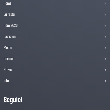
Home
La festa
Fdm 2026
Iscrizioni
Media
Partner
News
Info
Seguici