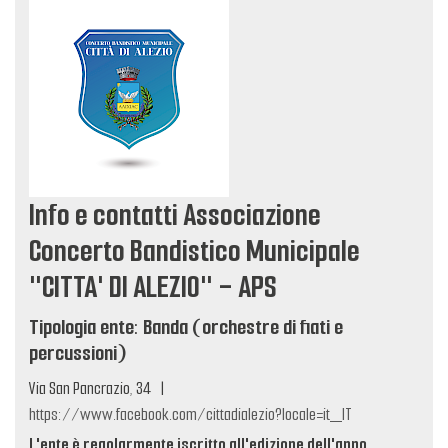
Info e contatti Associazione
Concerto Bandistico Municipale
"CITTA' DI ALEZIO" - APS
Tipologia ente: Banda (orchestre di fiati e
percussioni)
Via San Pancrazio, 34
|
https://www.facebook.com/cittadialezio?locale=it_IT
L'ente è regolarmente iscritto all'edizione dell'anno