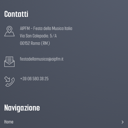
Contatti
AIPFM - Festa della Musica Italia
Via San Calepodio, 5/A
00152 Roma (RM)
festadellamusica@aipfm.it
+39 06 580.38.25
Navigazione
Home