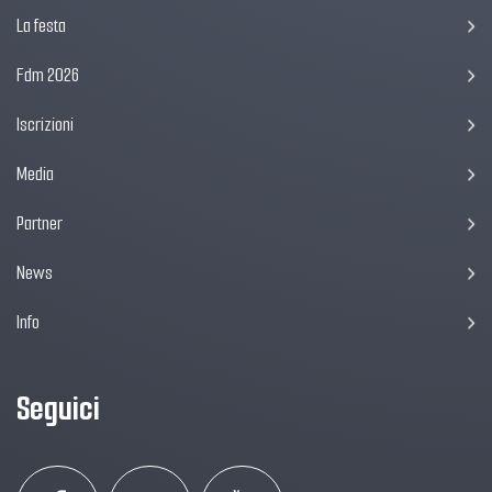
La festa
Fdm 2026
Iscrizioni
Media
Partner
News
Info
Seguici