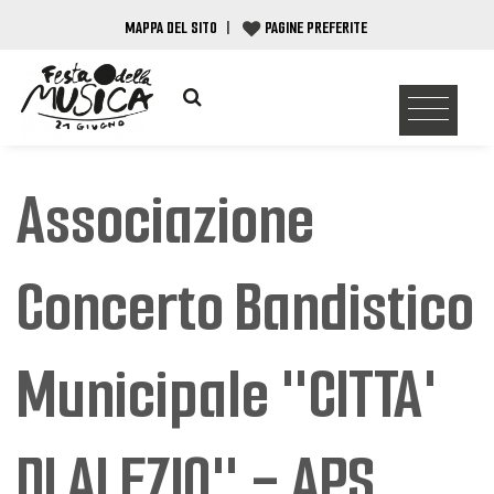
MAPPA DEL SITO
|
PAGINE PREFERITE
Associazione
Concerto Bandistico
Municipale "CITTA'
DI ALEZIO" - APS