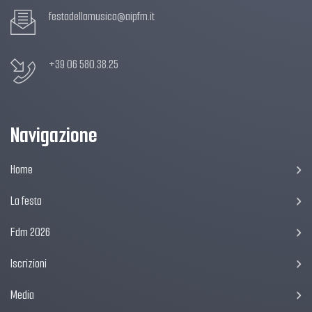
festadellamusica@aipfm.it
+39 06 580.38.25
Navigazione
Home
La festa
Fdm 2026
Iscrizioni
Media