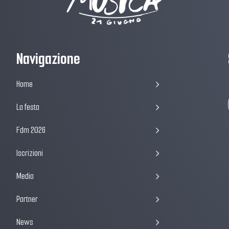
Navigazione
Home
La festa
Fdm 2026
Iscrizioni
Media
Partner
News