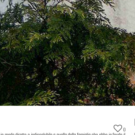
0
 in modo diretto e indissolubile a quella della famiglia che ebbe in feudo il