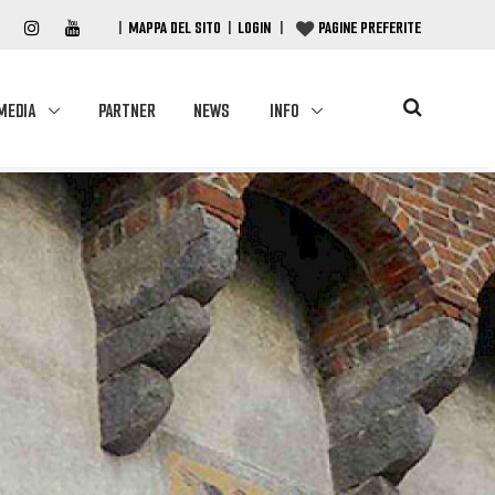
|
MAPPA DEL SITO
|
LOGIN
|
PAGINE PREFERITE
MEDIA
PARTNER
NEWS
INFO