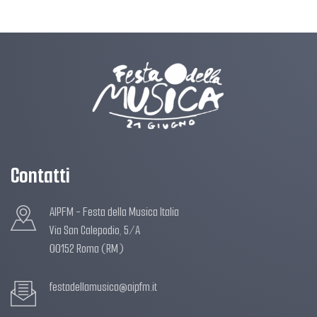
Contatti
AIPFM - Festa della Musica Italia
Via San Calepodio, 5/A
00152 Roma (RM)
festadellamusica@aipfm.it