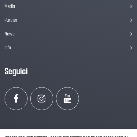
Media
Partner
News
Info
Seguici