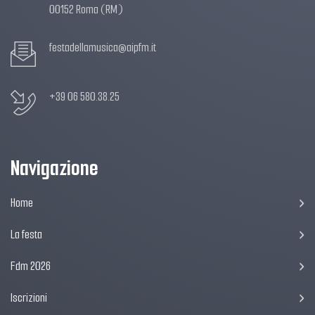
00152 Roma (RM)
festadellamusica@aipfm.it
+39 06 580.38.25
Navigazione
Home
La festa
Fdm 2026
Iscrizioni