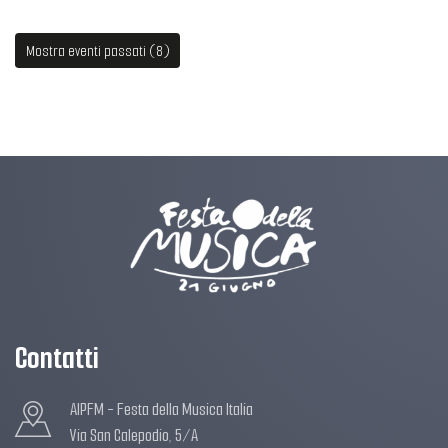
Mostra eventi passati (8)
Contatti
AIPFM - Festa della Musica Italia
Via San Calepodio, 5/A