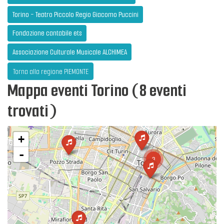
Torino - Teatro Piccolo Regio Giacomo Puccini
Fondazione cantabile ets
Associazione Culturale Musicale ALCHIMEA
Torna alla regione PIEMONTE
Mappa eventi Torino (8 eventi
trovati)
+
-
3