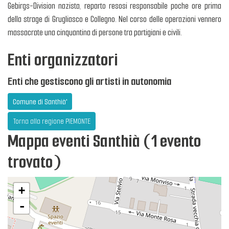
Gebirgs-Division nazista, reparto resosi responsabile poche ore prima
della strage di Grugliasco e Collegno. Nel corso delle operazioni vennero
massacrate una cinquantina di persone tra partigiani e civili.
Enti organizzatori
Enti che gestiscono gli artisti in autonomia
Comune di Santhià'
Torna alla regione PIEMONTE
Mappa eventi Santhià (1 evento
trovato)
+
-