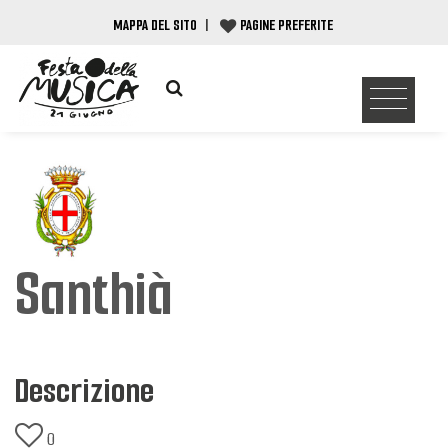
MAPPA DEL SITO
|
PAGINE PREFERITE
Santhià
Descrizione
0