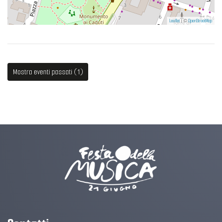
Leaflet
| ©
OpenStreetMap
Mostra eventi passati (1)