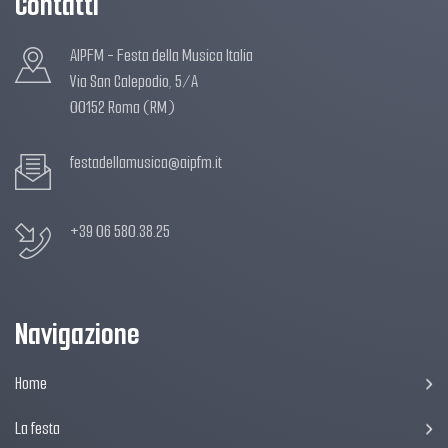
Contatti
AIPFM - Festa della Musica Italia
Via San Calepodio, 5/A
00152 Roma (RM)
festadellamusica@aipfm.it
+39 06 580.38.25
Navigazione
Home
La festa