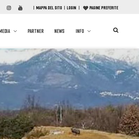
|
MAPPA DEL SITO
|
LOGIN
|
PAGINE PREFERITE
MEDIA
PARTNER
NEWS
INFO