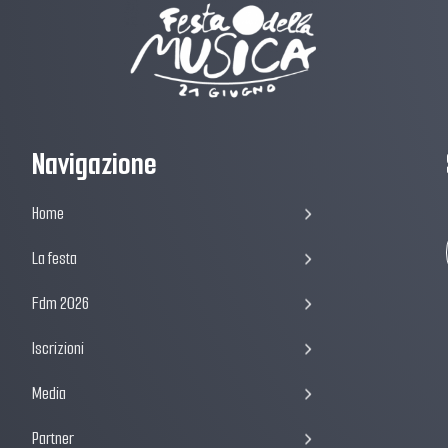
Navigazione
Home
La festa
Fdm 2026
Iscrizioni
Media
Partner