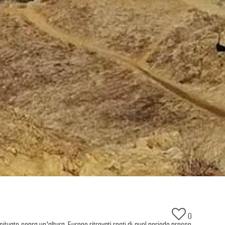
0
tuato sopra un'altura. Furono ritrovati resti di quel periodo presso