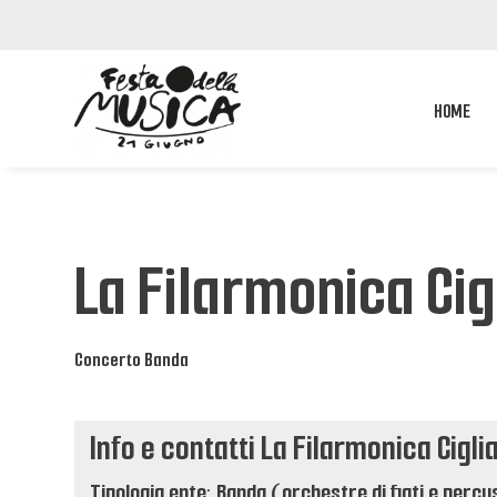
HOME
La Filarmonica Ci
Concerto Banda
Info e contatti La Filarmonica Cigl
Tipologia ente: Banda (orchestre di fiati e percu