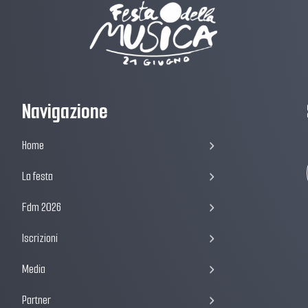
Navigazione
Home
La festa
Fdm 2026
Iscrizioni
Media
Partner