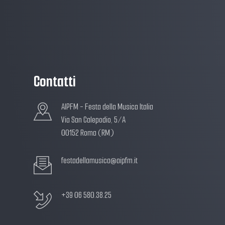
Contatti
AIPFM - Festa della Musica Italia
Via San Calepodio, 5/A
00152 Roma (RM)
festadellamusica@aipfm.it
+39 06 580.38.25