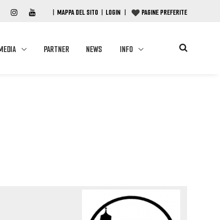
|
MAPPA DEL SITO
|
LOGIN
|
PAGINE PREFERITE
MEDIA
PARTNER
NEWS
INFO