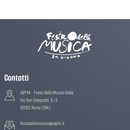
Contatti
AIPFM - Festa della Musica Italia
Via San Calepodio, 5/A
00152 Roma (RM)
festadellamusica@aipfm.it