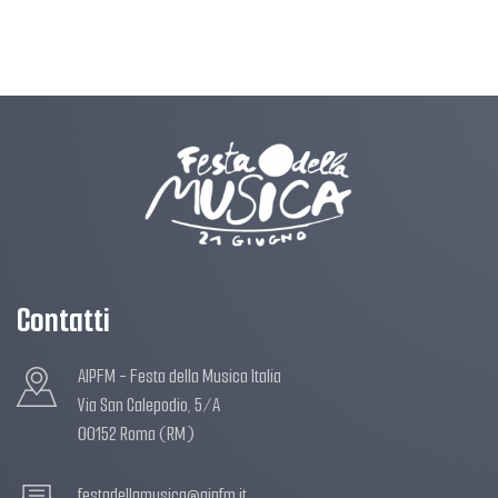
Contatti
AIPFM - Festa della Musica Italia
Via San Calepodio, 5/A
00152 Roma (RM)
festadellamusica@aipfm.it