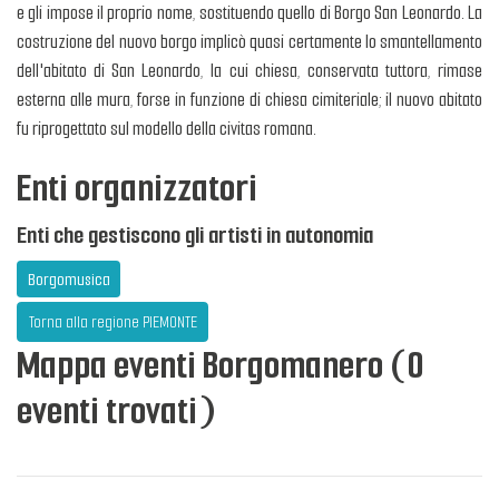
e gli impose il proprio nome, sostituendo quello di Borgo San Leonardo. La
costruzione del nuovo borgo implicò quasi certamente lo smantellamento
dell'abitato di San Leonardo, la cui chiesa, conservata tuttora, rimase
esterna alle mura, forse in funzione di chiesa cimiteriale; il nuovo abitato
fu riprogettato sul modello della civitas romana.
Enti organizzatori
Enti che gestiscono gli artisti in autonomia
Borgomusica
Torna alla regione PIEMONTE
Mappa eventi Borgomanero (0
eventi trovati)