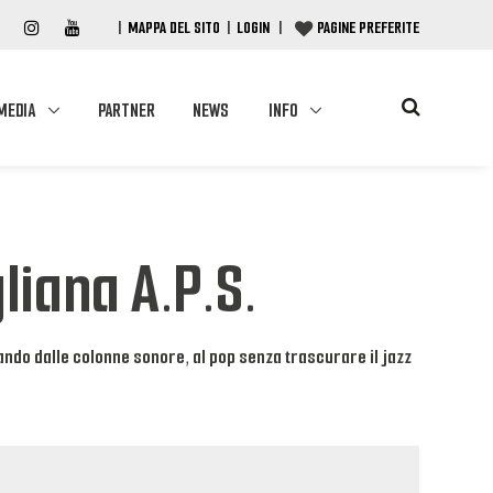
|
MAPPA DEL SITO
|
LOGIN
|
PAGINE PREFERITE
MEDIA
PARTNER
NEWS
INFO
liana A.P.S.
sando dalle colonne sonore, al pop senza trascurare il jazz