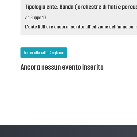
Tipologia ente: Banda (orchestre di fiati e percu
via Suppo 10
L'ente NON si è ancora iscritto all'edizione dell'anno cor
Torna alla città Avigliana
Ancora nessun evento inserito