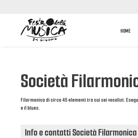
HOME
Società Filarmonic
Filarmonica di circa 45 elementi tra cui sei vocalist. Eseg
e il blues.
Info e contatti Società Filarmonica 