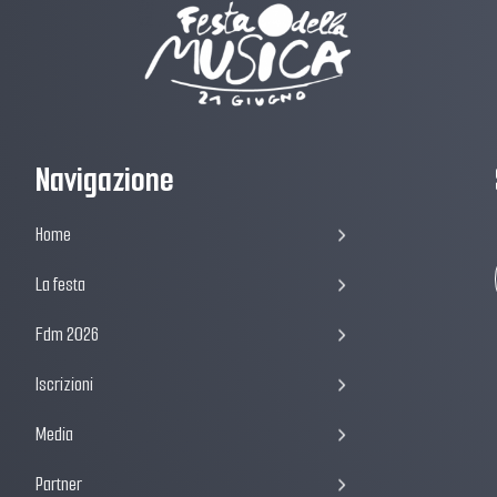
Navigazione
Home
La festa
Fdm 2026
Iscrizioni
Media
Partner