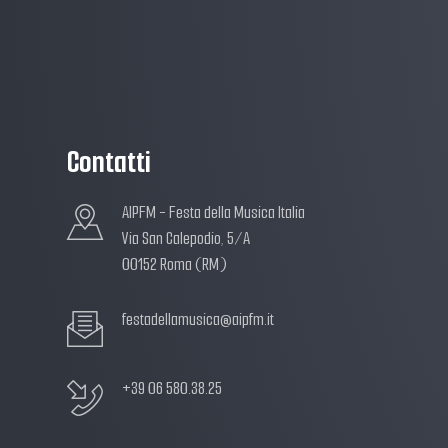
Contatti
AIPFM - Festa della Musica Italia
Via San Calepodio, 5/A
00152 Roma (RM)
festadellamusica@aipfm.it
+39 06 580.38.25