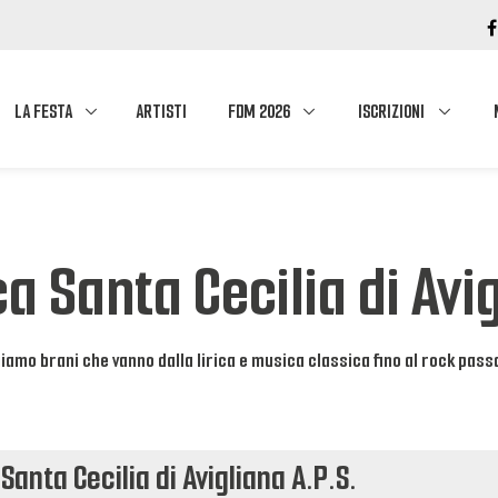
LA FESTA
ARTISTI
FDM 2026
ISCRIZIONI
a Santa Cecilia di Avig
uiamo brani che vanno dalla lirica e musica classica fino al rock pas
Santa Cecilia di Avigliana A.P.S.