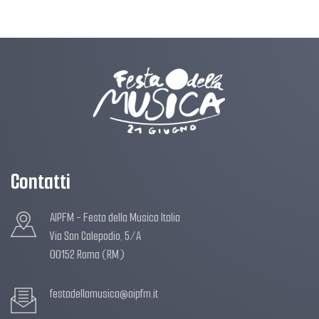
Contatti
AIPFM - Festa della Musica Italia
Via San Calepodio, 5/A
00152 Roma (RM)
festadellamusica@aipfm.it