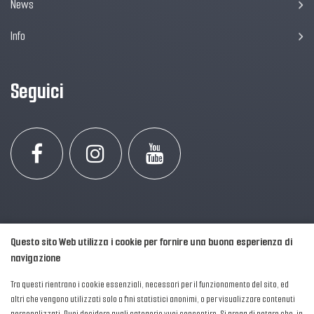
News
Info
Seguici
Questo sito Web utilizza i cookie per fornire una buona esperienza di
navigazione
Tra questi rientrano i cookie essenziali, necessari per il funzionamento del sito, ed
altri che vengono utilizzati solo a fini statistici anonimi, o per visualizzare contenuti
personalizzati. Puoi decidere quali categorie vuoi consentire. Si prega di notare che, in