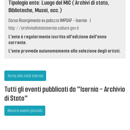
Tipologia ente: Luogo del MiC (Archivi di stato,
Biblioteche, Musei, ecc.)
Corso Risorgimento ex palazzo IMPDAP - Isernia
|
http://archiviodistatoisernia.cultura.gov.it
L'ente è regolarmente iscritto all'edizione dell'anno
corrente.
L'ente provvede autonomamente alla selezione degli artisti.
Torna alla città Isernia
Tutti gli eventi pubblicati da "Isernia - Archivio
di Stato"
Mostra eventi passati