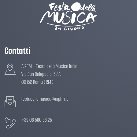
Contatti
AIPFM - Festa della Musica Italia
Via San Calepodio, 5/A
00152 Roma (RM)
festadellamusica@aipfm.it
+39 06 580.38.25