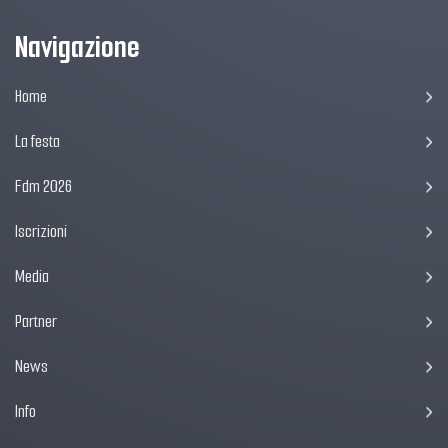
Navigazione
Home
La festa
Fdm 2026
Iscrizioni
Media
Partner
News
Info