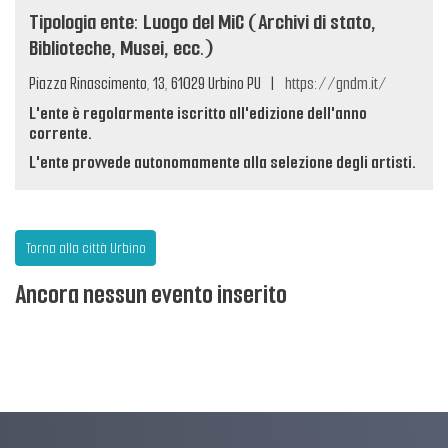
Tipologia ente: Luogo del MiC (Archivi di stato,
Biblioteche, Musei, ecc.)
Piazza Rinascimento, 13, 61029 Urbino PU
|
https://gndm.it/
L'ente è regolarmente iscritto all'edizione dell'anno
corrente.
L'ente provvede autonomamente alla selezione degli artisti.
Torna alla città Urbino
Ancora nessun evento inserito