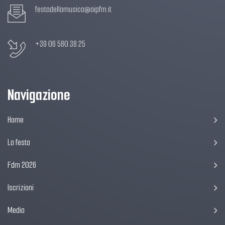
festadellamusica@aipfm.it
+39 06 580.38.25
Navigazione
Home
La festa
Fdm 2026
Iscrizioni
Media