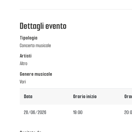
Dettagli evento
Tipologia
Concerto musicale
Artisti
Altro
Genere musicale
Vari
Data
Orario inizio
Orar
28/06/2026
19:00
20: