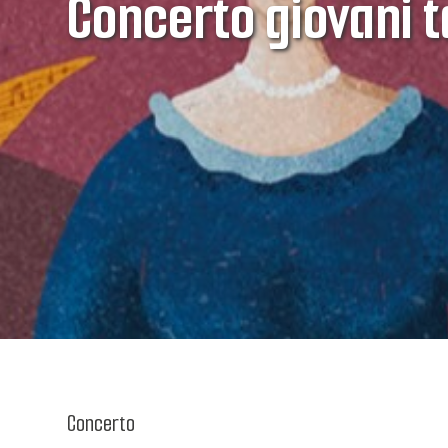
Concerto giovani t
Concerto