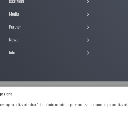
Iscrizioni
Media
Partner
News
Info
igazione
he vengono utilizzati solo a fini statistici anonimi, o per visualizzare contenuti personalizzati