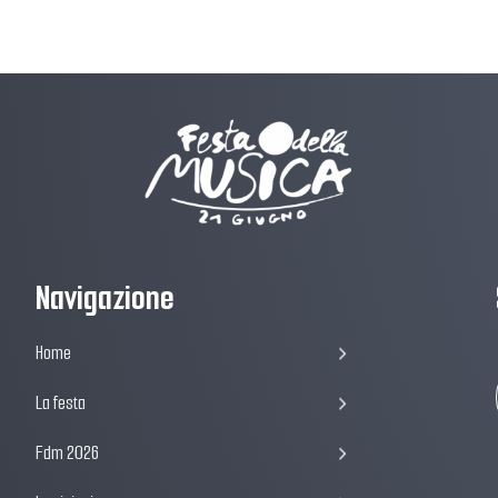
Navigazione
Home
La festa
Fdm 2026