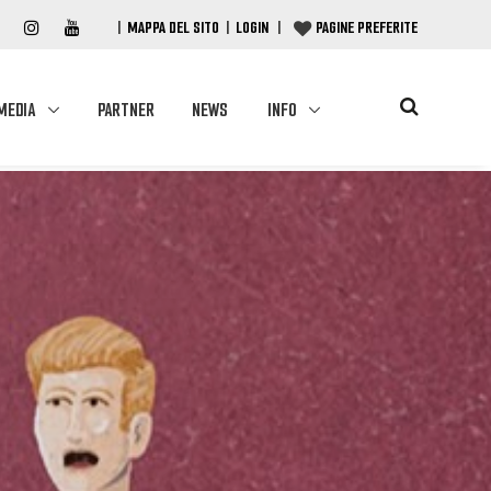
|
MAPPA DEL SITO
|
LOGIN
|
PAGINE PREFERITE
MEDIA
PARTNER
NEWS
INFO