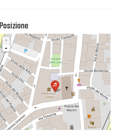
Posizione
+
-