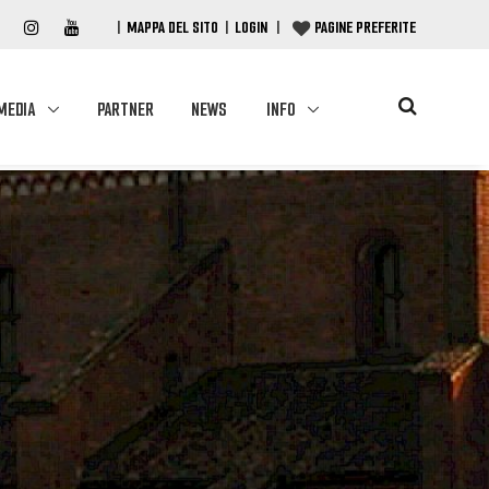
|
MAPPA DEL SITO
|
LOGIN
|
PAGINE PREFERITE
MEDIA
PARTNER
NEWS
INFO