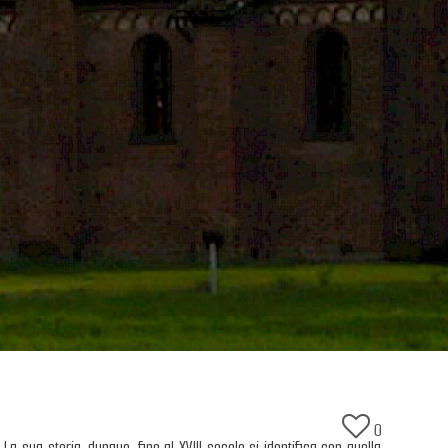
0
a sua storia, dunque, fino al XVIII secolo si identifica con quella