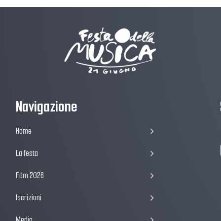
Navigazione
Home
La festa
Fdm 2026
Iscrizioni
Media