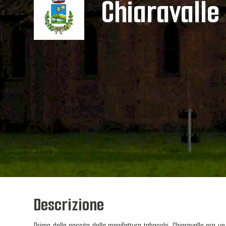
Chiaravalle
Descrizione
Prima della nascita della manifattura tabacchi, Chiaravalle era un