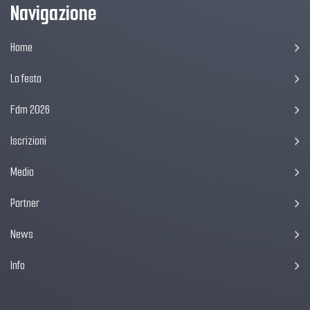
Navigazione
Home
La festa
Fdm 2026
Iscrizioni
Media
Partner
News
Info