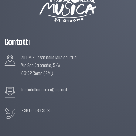
Contatti
AIPFM - Festa della Musica Italia
Via San Calepodio, 5/A
00152 Roma (RM)
festadellamusica@aipfm.it
+39 06 580.38.25