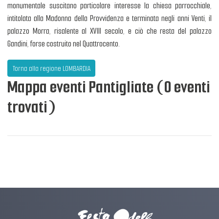
monumentale suscitano particolare interesse la chiesa parrocchiale,
intitolata alla Madonna della Provvidenza e terminata negli anni Venti, il
palazzo Morra, risalente al XVIII secolo, e ciò che resta del palazzo
Gandini, forse costruito nel Quattrocento.
Torna alla regione LOMBARDIA
Mappa eventi Pantigliate (0 eventi
trovati)