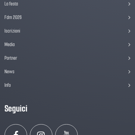
La festa
Fdm 2026
Iscrizioni
Media
Partner
News
Info
Seguici