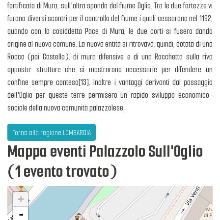
fortificato di Mura, sull'altra sponda del fiume Oglio. Tra le due fortezze vi
furono diversi scontri per il controllo del fiume i quali cessarono nel 1192,
quando con la cosiddetta Pace di Mura, le due corti si fusero dando
origine al nuovo comune. La nuova entità si ritrovava, quindi, dotata di una
Rocca (poi Castello), di mura difensive e di una Rocchetta sulla riva
opposta: strutture che si mostrarono necessarie per difendere un
confine sempre conteso[13]. Inoltre i vantaggi derivanti dal passaggio
dell'Oglio per queste terre permisero un rapido sviluppo economico-
sociale della nuova comunità palazzolese.
Torna alla regione LOMBARDIA
Mappa eventi Palazzolo Sull'Oglio
(1 evento trovato)
+
-