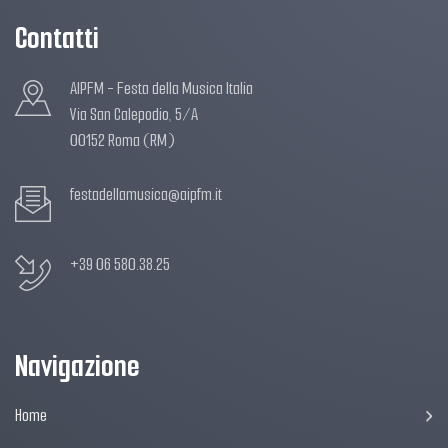
Contatti
AIPFM - Festa della Musica Italia
Via San Calepodio, 5/A
00152 Roma (RM)
festadellamusica@aipfm.it
+39 06 580.38.25
Navigazione
Home